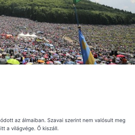
lódott az álmaiban. Szavai szerint nem valósult meg
 a világvége. Ő kiszáll.